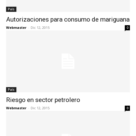
País
Autorizaciones para consumo de mariguana
Webmaster
-
Dic 12, 2015
0
País
Riesgo en sector petrolero
Webmaster
-
Dic 12, 2015
0