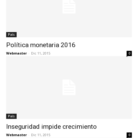
País
Política monetaria 2016
Webmaster
-
Dic 11, 2015
0
País
Inseguridad impide crecimiento
Webmaster
-
Dic 11, 2015
0