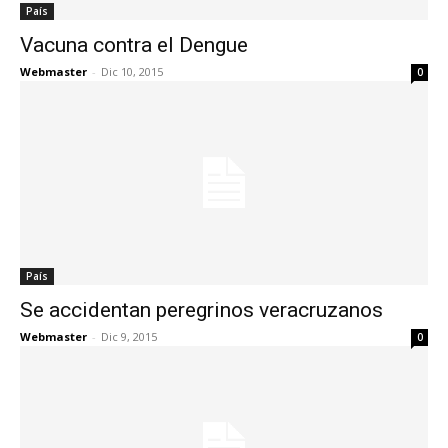
País
Vacuna contra el Dengue
Webmaster
-
Dic 10, 2015
0
País
Se accidentan peregrinos veracruzanos
Webmaster
-
Dic 9, 2015
0