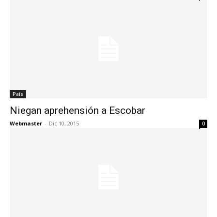
País
Niegan aprehensión a Escobar
Webmaster
-
Dic 10, 2015
0