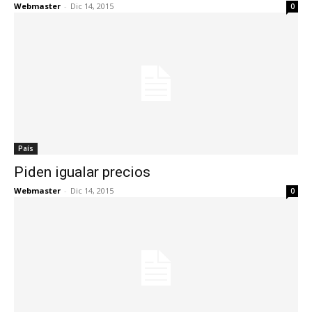
Webmaster
-
Dic 14, 2015
0
País
Piden igualar precios
Webmaster
-
Dic 14, 2015
0