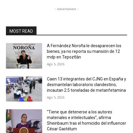
- Advertisment -
MOST READ
A Fernández Noroña le desaparecen los
bienes; ya no reporta su mansión de 12
mdp en Tepoztlán
Ago 5, 2026
Caen 13 integrantes del CJNG en España y
desmantelan laboratorio clandestino;
incautan 2.5 toneladas de metanfetamina
Ago 5, 2026
“Tiene que detenerse a los autores
materiales e intelectuales”, afirma
Sheinbaum tras el homicidio del influencer
César Gastélum