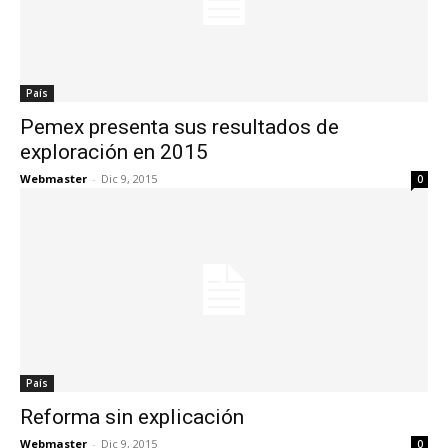
País
Pemex presenta sus resultados de
exploración en 2015
Webmaster
-
Dic 9, 2015
0
País
Reforma sin explicación
Webmaster
-
Dic 9, 2015
0