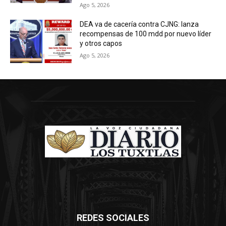
Ago 5, 2026
DEA va de cacería contra CJNG: lanza
recompensas de 100 mdd por nuevo líder
y otros capos
Ago 5, 2026
REDES SOCIALES