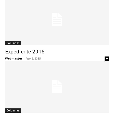
Columnas
Expediente 2015
Webmaster
-
Ago 6, 2015
0
Columnas