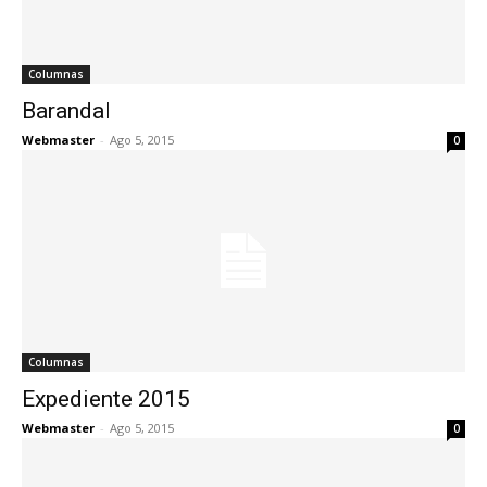
Columnas
Barandal
Webmaster
-
Ago 5, 2015
0
Columnas
Expediente 2015
Webmaster
-
Ago 5, 2015
0