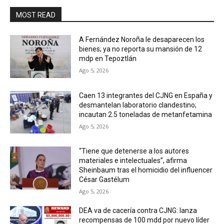
MOST READ
A Fernández Noroña le desaparecen los
bienes; ya no reporta su mansión de 12
mdp en Tepoztlán
Ago 5, 2026
Caen 13 integrantes del CJNG en España y
desmantelan laboratorio clandestino;
incautan 2.5 toneladas de metanfetamina
Ago 5, 2026
“Tiene que detenerse a los autores
materiales e intelectuales”, afirma
Sheinbaum tras el homicidio del influencer
César Gastélum
Ago 5, 2026
DEA va de cacería contra CJNG: lanza
recompensas de 100 mdd por nuevo líder