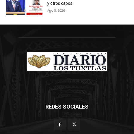
y otros capos
Ago 5, 2026
REDES SOCIALES