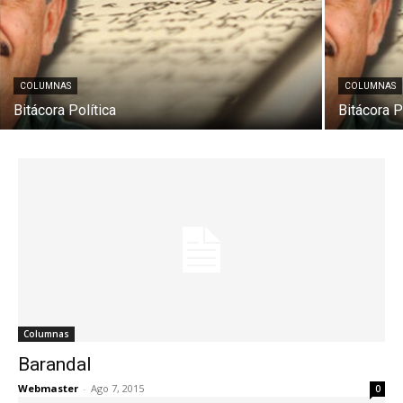
COLUMNAS
COLUMNAS
Bitácora Política
Bitácora P
Columnas
Barandal
Webmaster
-
Ago 7, 2015
0