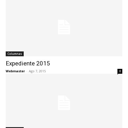
Columnas
Expediente 2015
Webmaster
-
Ago 7, 2015
0