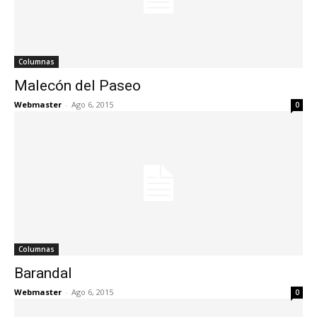
Columnas
Malecón del Paseo
Webmaster
-
Ago 6, 2015
0
Columnas
Barandal
Webmaster
-
Ago 6, 2015
0