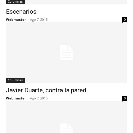
Columnas
Escenarios
Webmaster
-
Ago 7, 2015
0
Columnas
Javier Duarte, contra la pared
Webmaster
-
Ago 7, 2015
0