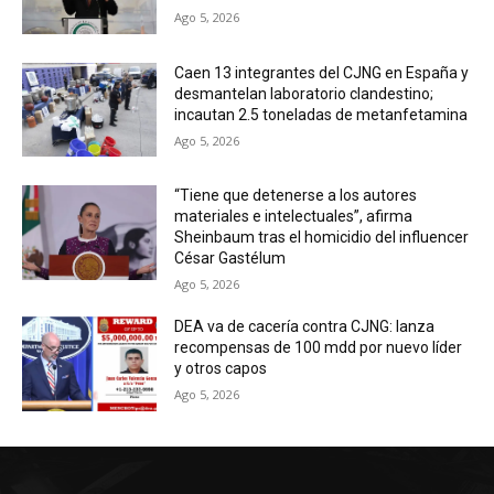
Ago 5, 2026
Caen 13 integrantes del CJNG en España y
desmantelan laboratorio clandestino;
incautan 2.5 toneladas de metanfetamina
Ago 5, 2026
“Tiene que detenerse a los autores
materiales e intelectuales”, afirma
Sheinbaum tras el homicidio del influencer
César Gastélum
Ago 5, 2026
DEA va de cacería contra CJNG: lanza
recompensas de 100 mdd por nuevo líder
y otros capos
Ago 5, 2026