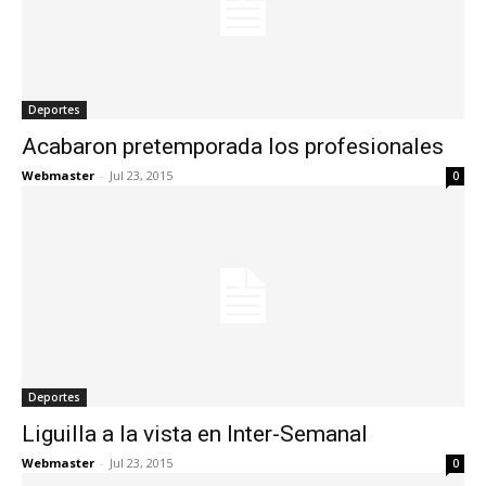
Deportes
Acabaron pretemporada los profesionales
Webmaster
-
Jul 23, 2015
0
Deportes
Liguilla a la vista en Inter-Semanal
Webmaster
-
Jul 23, 2015
0