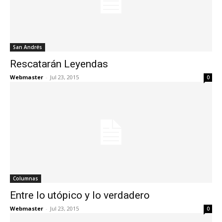
San Andrés
Rescatarán Leyendas
Webmaster
-
Jul 23, 2015
0
Columnas
Entre lo utópico y lo verdadero
Webmaster
-
Jul 23, 2015
0