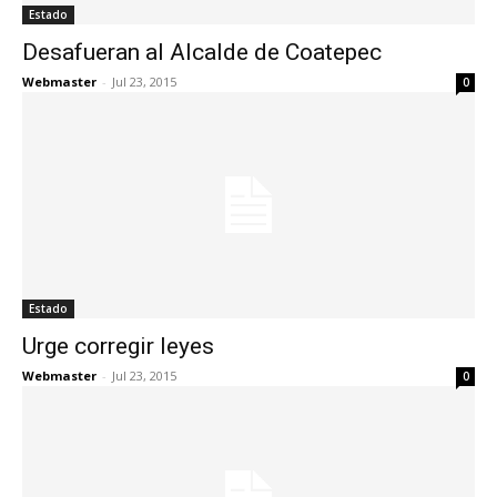
Estado
Desafueran al Alcalde de Coatepec
Webmaster
-
Jul 23, 2015
0
Estado
Urge corregir leyes
Webmaster
-
Jul 23, 2015
0