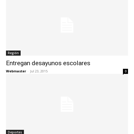
Región
Entregan desayunos escolares
Webmaster
-
Jul 23, 2015
0
Deportes