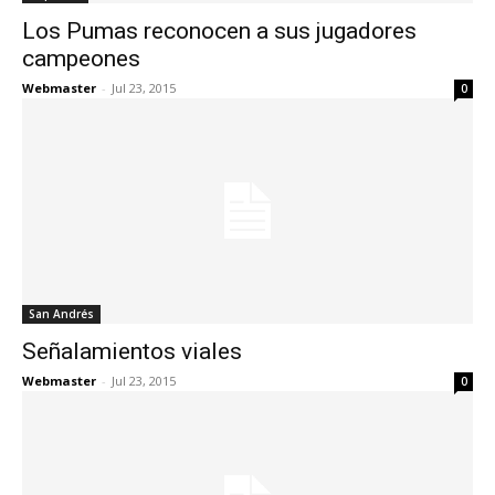
Los Pumas reconocen a sus jugadores
campeones
Webmaster
-
Jul 23, 2015
0
San Andrés
Señalamientos viales
Webmaster
-
Jul 23, 2015
0