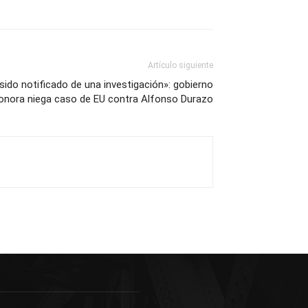
Artículo siguiente
 sido notificado de una investigación»: gobierno
onora niega caso de EU contra Alfonso Durazo