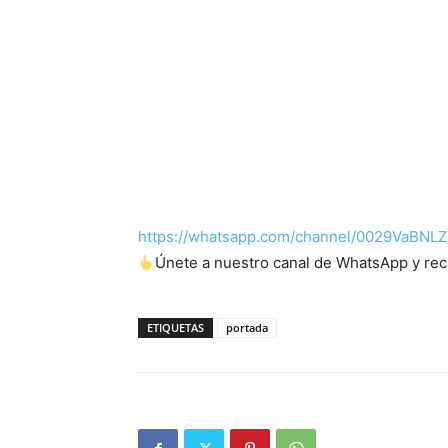
https://whatsapp.com/channel/0029VaBN
Únete a nuestro canal de WhatsApp y recib
ETIQUETAS
portada