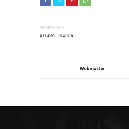
Artículo anterior
#ITSSATInforma
Webmaster