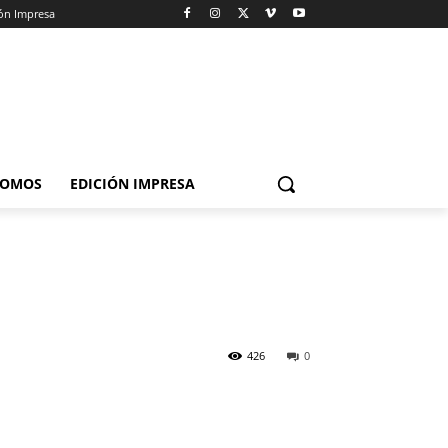
ión Impresa
SOMOS
EDICIÓN IMPRESA
426
0