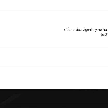
«Tiene visa vigente y no ha
de S