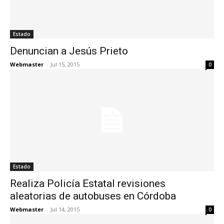
Estado
Denuncian a Jesús Prieto
Webmaster
-
Jul 15, 2015
0
Estado
Realiza Policía Estatal revisiones
aleatorias de autobuses en Córdoba
Webmaster
-
Jul 14, 2015
0