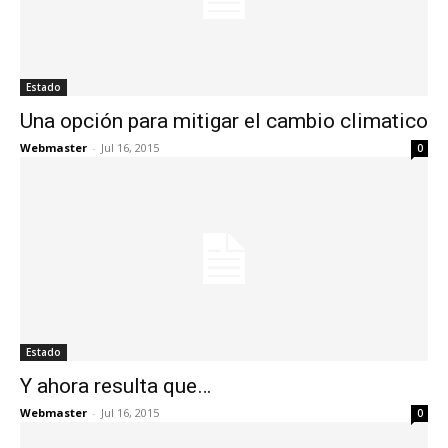
Estado
Una opción para mitigar el cambio climatico
Webmaster
-
Jul 16, 2015
0
Estado
Y ahora resulta que…
Webmaster
-
Jul 16, 2015
0