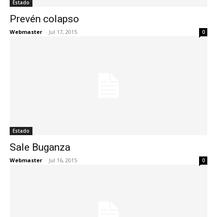
Estado
Prevén colapso
Webmaster
-
Jul 17, 2015
0
Estado
Sale Buganza
Webmaster
-
Jul 16, 2015
0