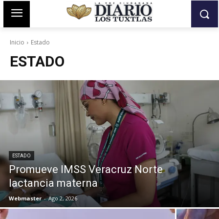
Inicio
Estado
ESTADO
ESTADO
Promueve IMSS Veracruz Norte
lactancia materna
Webmaster
-
Ago 2, 2026