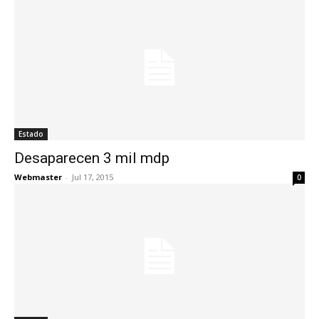
Estado
Desaparecen 3 mil mdp
Webmaster
-
Jul 17, 2015
0