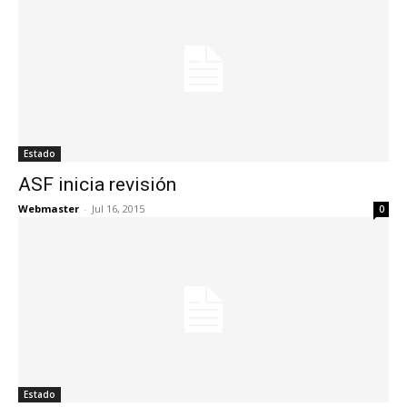
Estado
ASF inicia revisión
Webmaster
-
Jul 16, 2015
0
Estado