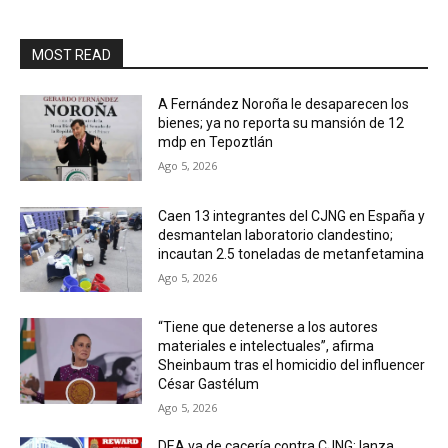
MOST READ
A Fernández Noroña le desaparecen los
bienes; ya no reporta su mansión de 12
mdp en Tepoztlán
Ago 5, 2026
Caen 13 integrantes del CJNG en España y
desmantelan laboratorio clandestino;
incautan 2.5 toneladas de metanfetamina
Ago 5, 2026
“Tiene que detenerse a los autores
materiales e intelectuales”, afirma
Sheinbaum tras el homicidio del influencer
César Gastélum
Ago 5, 2026
DEA va de cacería contra CJNG: lanza