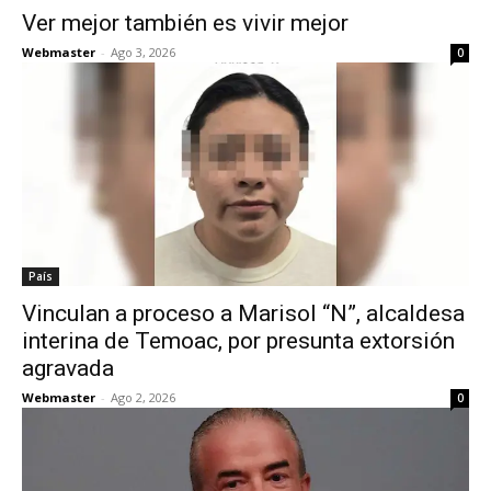
Ver mejor también es vivir mejor
Webmaster
-
Ago 3, 2026
0
País
Vinculan a proceso a Marisol “N”, alcaldesa
interina de Temoac, por presunta extorsión
agravada
Webmaster
-
Ago 2, 2026
0