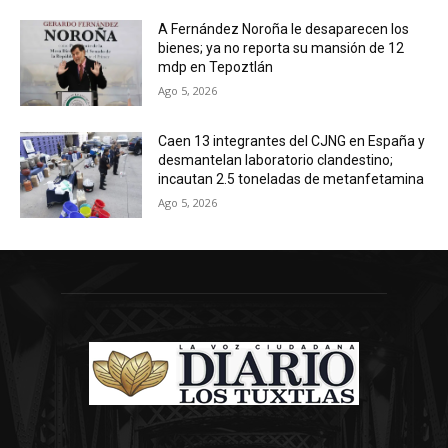
A Fernández Noroña le desaparecen los
bienes; ya no reporta su mansión de 12
mdp en Tepoztlán
Ago 5, 2026
Caen 13 integrantes del CJNG en España y
desmantelan laboratorio clandestino;
incautan 2.5 toneladas de metanfetamina
Ago 5, 2026