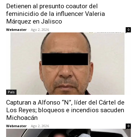
Detienen al presunto coautor del
feminicidio de la influencer Valeria
Márquez en Jalisco
Webmaster
-
Ago 2, 2026
0
País
Capturan a Alfonso “N”, líder del Cártel de
Los Reyes; bloqueos e incendios sacuden
Michoacán
Webmaster
-
Ago 2, 2026
0