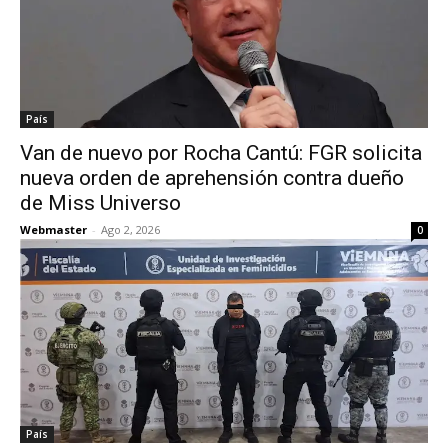
País
Van de nuevo por Rocha Cantú: FGR solicita
nueva orden de aprehensión contra dueño
de Miss Universo
Webmaster
-
Ago 2, 2026
0
País