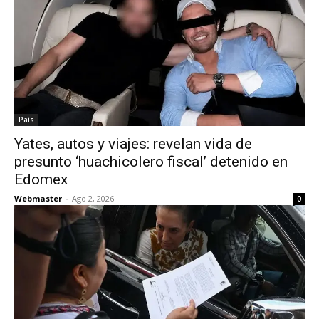
País
Yates, autos y viajes: revelan vida de
presunto ‘huachicolero fiscal’ detenido en
Edomex
Webmaster
-
Ago 2, 2026
0