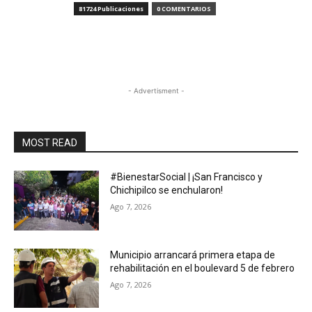
81724 Publicaciones
0 COMENTARIOS
- Advertisment -
MOST READ
#BienestarSocial | ¡San Francisco y
Chichipilco se enchularon!
Ago 7, 2026
Municipio arrancará primera etapa de
rehabilitación en el boulevard 5 de febrero
Ago 7, 2026