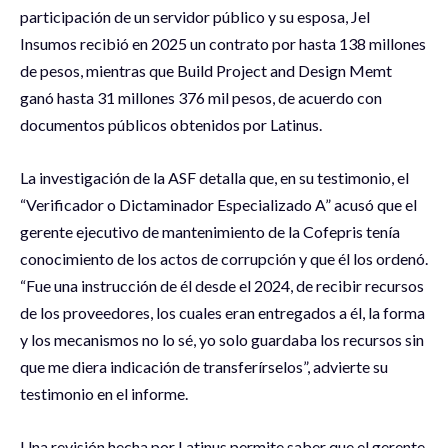
participación de un servidor público y su esposa, Jel
Insumos recibió en 2025 un contrato por hasta 138 millones
de pesos, mientras que Build Project and Design Memt
ganó hasta 31 millones 376 mil pesos, de acuerdo con
documentos públicos obtenidos por Latinus.
La investigación de la ASF detalla que, en su testimonio, el
“Verificador o Dictaminador Especializado A” acusó que el
gerente ejecutivo de mantenimiento de la Cofepris tenía
conocimiento de los actos de corrupción y que él los ordenó.
“Fue una instrucción de él desde el 2024, de recibir recursos
de los proveedores, los cuales eran entregados a él, la forma
y los mecanismos no lo sé, yo solo guardaba los recursos sin
que me diera indicación de transferírselos”, advierte su
testimonio en el informe.
Una revisión hecha por Latinus permite saber que el gerente