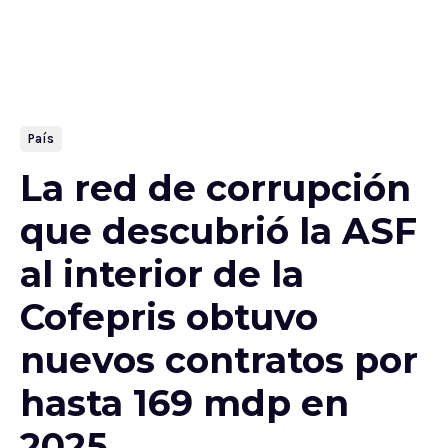
País
La red de corrupción
que descubrió la ASF
al interior de la
Cofepris obtuvo
nuevos contratos por
hasta 169 mdp en
2025