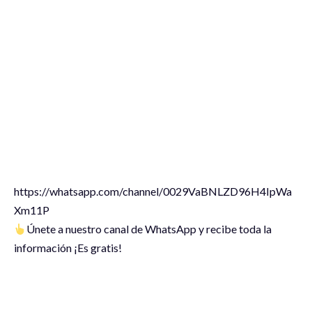
‪https://whatsapp.com/channel/0029VaBNLZD96H4IpWa
Xm11P
Únete a nuestro canal de WhatsApp y recibe toda la
información ¡Es gratis!