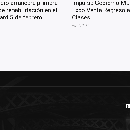
pio arrancará primera
Impulsa Gobierno Mun
de rehabilitación en el
Expo Venta Regreso a
ard 5 de febrero
Clases
Ago 5, 2026
R