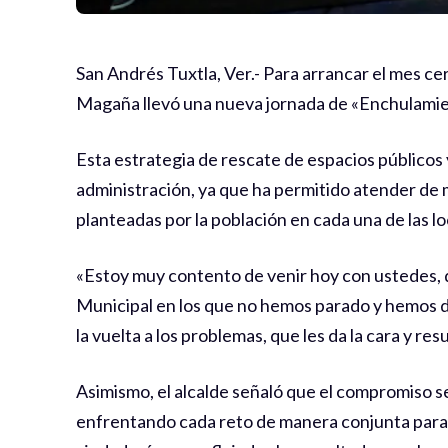
San Andrés Tuxtla, Ver.- Para arrancar el mes ce
Magaña llevó una nueva jornada de «Enchulamie
Esta estrategia de rescate de espacios públicos
administración, ya que ha permitido atender de 
planteadas por la población en cada una de las 
«Estoy muy contento de venir hoy con ustedes, 
Municipal en los que no hemos parado y hemos 
la vuelta a los problemas, que les da la cara y re
Asimismo, el alcalde señaló que el compromiso s
enfrentando cada reto de manera conjunta para