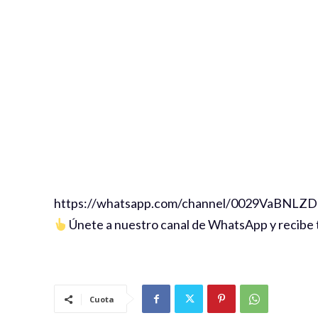
‪https://whatsapp.com/channel/0029VaBNL
Únete a nuestro canal de WhatsApp y recibe t
Cuota