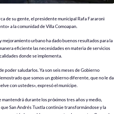
rca de su gente, el presidente municipal Rafa Fararoni
nto» a la comunidad de Villa Comoapan.
 y mejoramiento urbano ha dado buenos resultados para la
manera eficiente las necesidades en materia de servicios
localidades donde se implementa.
de poder saludarlos. Ya son seis meses de Gobierno
demostrado que somos un gobierno diferente, que no le da
suelve con ustedes», expresó el munícipe.
e mantendrá durante los próximos tres años y medio,
 que San Andrés Tuxtla continúe transformándose y la