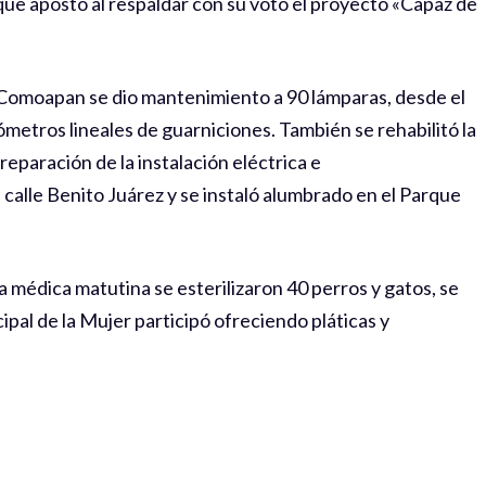
 que apostó al respaldar con su voto el proyecto «Capaz de
 Comoapan se dio mantenimiento a 90 lámparas, desde el
ómetros lineales de guarniciones. También se rehabilitó la
eparación de la instalación eléctrica e
 calle Benito Juárez y se instaló alumbrado en el Parque
a médica matutina se esterilizaron 40 perros y gatos, se
ipal de la Mujer participó ofreciendo pláticas y