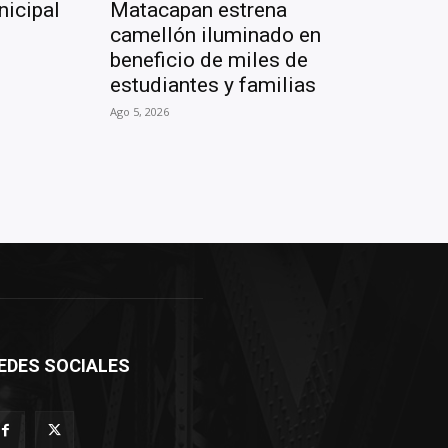
icipal
Matacapan estrena
camellón iluminado en
beneficio de miles de
estudiantes y familias
Ago 5, 2026
EDES SOCIALES