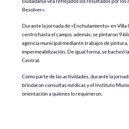
ciudadanía vea reflejados los resultados por los
Resolver».
Durante la jornada de «Enchulamiento» en Villa
centro hasta el campo; además, se pintaron 9 kil
agencia municipal mediante trabajos de pintura, r
impermeabilización. De igual forma, se bacheó la
Central.
Como parte de las actividades, durante la jornad
brindaron consultas médicas y el Instituto Munic
orientación a quienes lo requirieron.