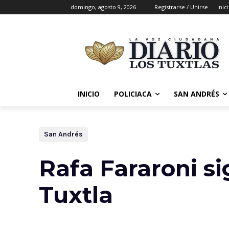
domingo, agosto 9, 2026
Registrarse / Unirse
Inic
INICIO
POLICIACA
SAN ANDRÉS
San Andrés
Rafa Fararoni s
Tuxtla