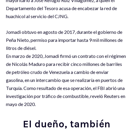
mayoritario a José Refugio Ruiz Villagómez, a quien el
Departamento del Tesoro acusa de encabezar la red de
huachicol al servicio del CJNG.
Jomadi obtuvo en agosto de 2017, durante el gobierno de
Peña Nieto, permiso para importar hasta 9 mil millones de
litros de diésel.
En marzo de 2020, Jomadi firmó un contrato con el régimen
de Nicolás Maduro para recibir cinco millones de barriles
de petróleo crudo de Venezuela a cambio de enviar
gasolina, en un intercambio que se realizaría en puertos de
Turquía. Como resultado de esa operación, el FBI abrió una
investigación por tráfico de combustible, reveló Reuters en
mayo de 2020.
El dueño, también