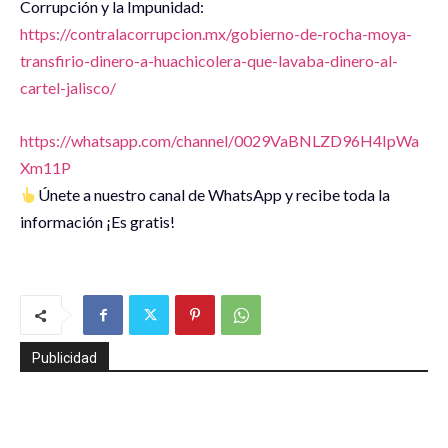
Corrupción y la Impunidad:
https://contralacorrupcion.mx/gobierno-de-rocha-moya-
transfirio-dinero-a-huachicolera-que-lavaba-dinero-al-
cartel-jalisco/
https://whatsapp.com/channel/0029VaBNLZD96H4IpWa
Xm11P
Únete a nuestro canal de WhatsApp y recibe toda la
información ¡Es gratis!
Publicidad