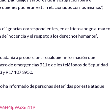
de quienes pudieran estar relacionados con los mismos”,
 diligencias correspondientes, en estricto apego al marco
ón de inocencia y el respeto a los derechos humanos”,
iudadanía a proporcionar cualquier información que
úmero de emergencias 911 o de los teléfonos de Seguridad
3 y 917 107 3950.
o ha informado de personas detenidas por este ataque
ZD96H4IpWaXm11P