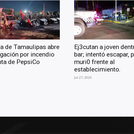
ía de Tamaulipas abre
Ej3cutan a joven dent
igación por incendio
bar; intentó escapar, 
nta de PepsiCo
muri0 frente al
establecimiento.
Jul 27, 2026