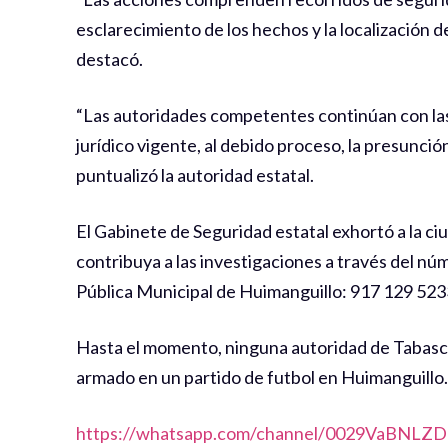
esclarecimiento de los hechos y la localización 
destacó.
“Las autoridades competentes continúan con las
jurídico vigente, al debido proceso, la presunci
puntualizó la autoridad estatal.
El Gabinete de Seguridad estatal exhortó a la c
contribuya a las investigaciones a través del n
Pública Municipal de Huimanguillo: 917 129 523
Hasta el momento, ninguna autoridad de Tabasc
armado en un partido de futbol en Huimanguillo.
https://whatsapp.com/channel/0029VaBNL