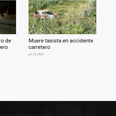
ro de
Muere taxista en accidente
pero
carretero
Jul 26, 2026