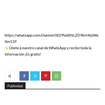
‪https://whatsapp.com/channel/0029VaBNLZD96H4IpWa
Xm11P
Únete a nuestro canal de WhatsApp y recibe toda la
información ¡Es gratis!
Publicidad