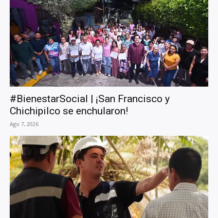
#BienestarSocial | ¡San Francisco y
Chichipilco se enchularon!
Ago 7, 2026