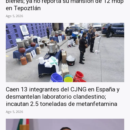
bienes; ya no reporta su mansión de 12 mdp
en Tepoztlán
Ago 5, 2026
Caen 13 integrantes del CJNG en España y
desmantelan laboratorio clandestino;
incautan 2.5 toneladas de metanfetamina
Ago 5, 2026