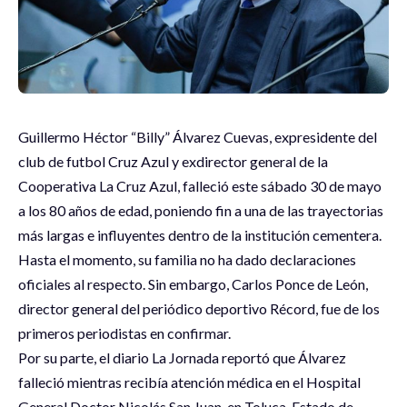
Guillermo Héctor “Billy” Álvarez Cuevas, expresidente del
club de futbol Cruz Azul y exdirector general de la
Cooperativa La Cruz Azul, falleció este sábado 30 de mayo
a los 80 años de edad, poniendo fin a una de las trayectorias
más largas e influyentes dentro de la institución cementera.
Hasta el momento, su familia no ha dado declaraciones
oficiales al respecto. Sin embargo, Carlos Ponce de León,
director general del periódico deportivo Récord, fue de los
primeros periodistas en confirmar.
Por su parte, el diario La Jornada reportó que Álvarez
falleció mientras recibía atención médica en el Hospital
General Doctor Nicolás San Juan, en Toluca, Estado de