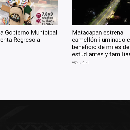
a Gobierno Municipal
Matacapan estrena
enta Regreso a
camellón iluminado 
s
beneficio de miles de
estudiantes y familia
Ago 5, 2026