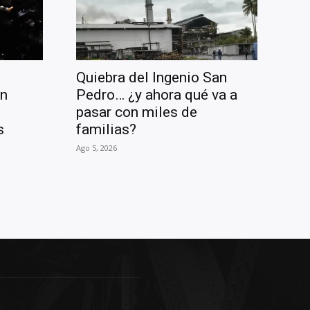
Quiebra del Ingenio San
en
Pedro… ¿y ahora qué va a
pasar con miles de
s
familias?
Ago 5, 2026