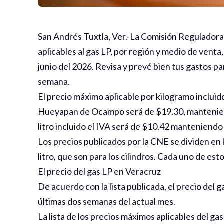
San Andrés Tuxtla, Ver.-La Comisión Reguladora 
aplicables al gas LP, por región y medio de venta
junio del 2026. Revisa y prevé bien tus gastos p
semana.
El precio máximo aplicable por kilogramo incluid
Hueyapan de Ocampo será de $19.30, manteniend
litro incluido el IVA será de $10.42 manteniendo
Los precios publicados por la CNE se dividen en 
litro, que son para los cilindros. Cada uno de est
El precio del gas LP en Veracruz
De acuerdo con la lista publicada, el precio del g
últimas dos semanas del actual mes.
La lista de los precios máximos aplicables del ga