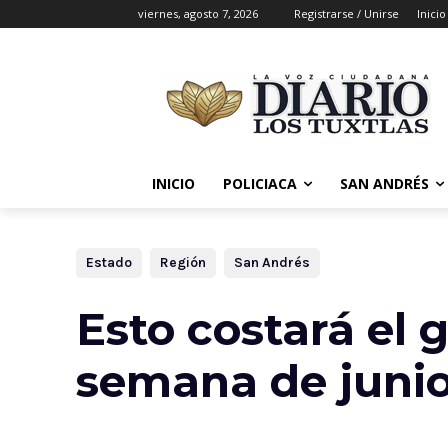
viernes, agosto 7, 2026
Registrarse / Unirse
Inicio
INICIO
POLICIACA
SAN ANDRÉS
Estado
Región
San Andrés
Esto costará el 
semana de juni