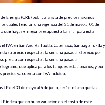
de Energía (CRE) publicó la lista de precios máximos
, los cuales tendrán una vigencia del 31 de mayo al 01 de
ara que hagas el mejor presupuesto familiar para esta
o el IVA en San Andrés Tuxtla, Catemaco, Santiago Tuxtla y
o su precio respecto a la semana pasada. El precio por
 su precio con respecto a la semana pasada.
kilogramo, que aplica para los tanques estacionarios, y por
os precios ya cuenta con IVA incluido.
as LP del 31 de mayo al 6 de junio, será el mismo que las
s LP indica que no hubo variación en el costo de este