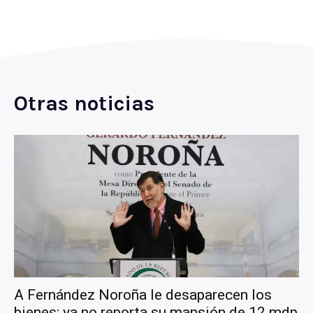
Otras noticias
A Fernández Noroña le desaparecen los
bienes; ya no reporta su mansión de 12 mdp