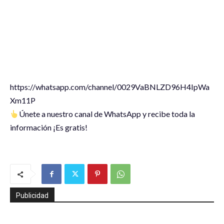
‪https://whatsapp.com/channel/0029VaBNLZD96H4IpWa
Xm11P
Únete a nuestro canal de WhatsApp y recibe toda la
información ¡Es gratis!
Publicidad