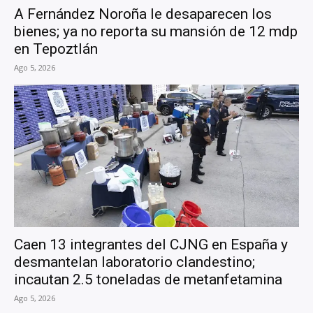
A Fernández Noroña le desaparecen los
bienes; ya no reporta su mansión de 12 mdp
en Tepoztlán
Ago 5, 2026
Caen 13 integrantes del CJNG en España y
desmantelan laboratorio clandestino;
incautan 2.5 toneladas de metanfetamina
Ago 5, 2026