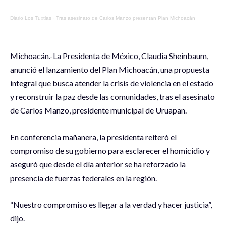
Diario Los Tuxtlas
·
Tras asesinato de Carlos Manzo presentan Plan Michoacán
Michoacán.-La Presidenta de México, Claudia Sheinbaum,
anunció el lanzamiento del Plan Michoacán, una propuesta
integral que busca atender la crisis de violencia en el estado
y reconstruir la paz desde las comunidades, tras el asesinato
de Carlos Manzo, presidente municipal de Uruapan.
En conferencia mañanera, la presidenta reiteró el
compromiso de su gobierno para esclarecer el homicidio y
aseguró que desde el día anterior se ha reforzado la
presencia de fuerzas federales en la región.
“Nuestro compromiso es llegar a la verdad y hacer justicia”,
dijo.