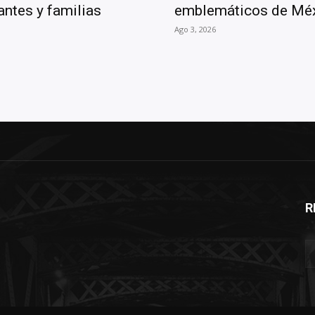
antes y familias
emblemáticos de Mé
Ago 3, 2026
R