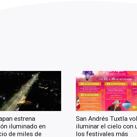
apan estrena
San Andrés Tuxtla vol
ón iluminado en
iluminar el cielo con
cio de miles de
los festivales más