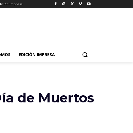
dición Impresa
OMOS
EDICIÓN IMPRESA
Día de Muertos