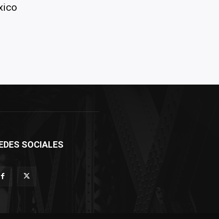
xico
EDES SOCIALES