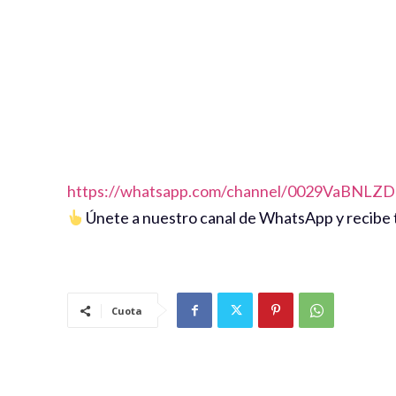
https://whatsapp.com/channel/0029VaBNL
Únete a nuestro canal de WhatsApp y recibe t
Cuota