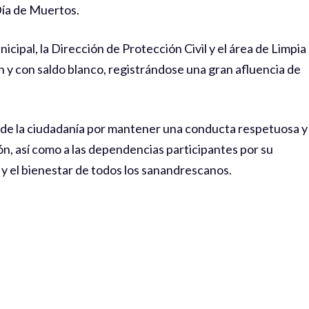
Día de Muertos.
icipal, la Dirección de Protección Civil y el área de Limpia
en y con saldo blanco, registrándose una gran afluencia de
 de la ciudadanía por mantener una conducta respetuosa y
, así como a las dependencias participantes por su
 y el bienestar de todos los sanandrescanos.