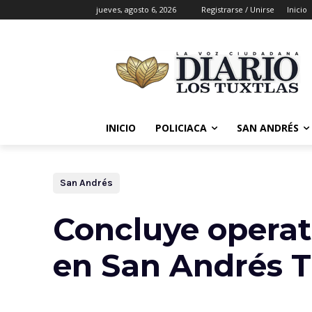
jueves, agosto 6, 2026
Registrarse / Unirse
Inicio
INICIO
POLICIACA
SAN ANDRÉS
San Andrés
Concluye operati
en San Andrés T