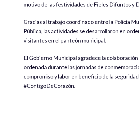
motivo de las festividades de Fieles Difuntos y 
Gracias al trabajo coordinado entre la Policía Mun
Pública, las actividades se desarrollaron en ord
visitantes en el panteón municipal.
El Gobierno Municipal agradece la colaboración
ordenada durante las jornadas de conmemoración
compromiso y labor en beneficio de la seguridad
#ContigoDeCorazón.