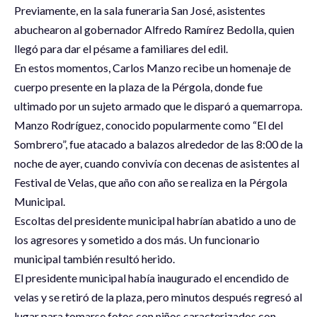
Previamente, en la sala funeraria San José, asistentes
abuchearon al gobernador Alfredo Ramírez Bedolla, quien
llegó para dar el pésame a familiares del edil.
En estos momentos, Carlos Manzo recibe un homenaje de
cuerpo presente en la plaza de la Pérgola, donde fue
ultimado por un sujeto armado que le disparó a quemarropa.
Manzo Rodríguez, conocido popularmente como “El del
Sombrero”, fue atacado a balazos alrededor de las 8:00 de la
noche de ayer, cuando convivía con decenas de asistentes al
Festival de Velas, que año con año se realiza en la Pérgola
Municipal.
Escoltas del presidente municipal habrían abatido a uno de
los agresores y sometido a dos más. Un funcionario
municipal también resultó herido.
El presidente municipal había inaugurado el encendido de
velas y se retiró de la plaza, pero minutos después regresó al
lugar para tomarse fotos con niños caracterizados con