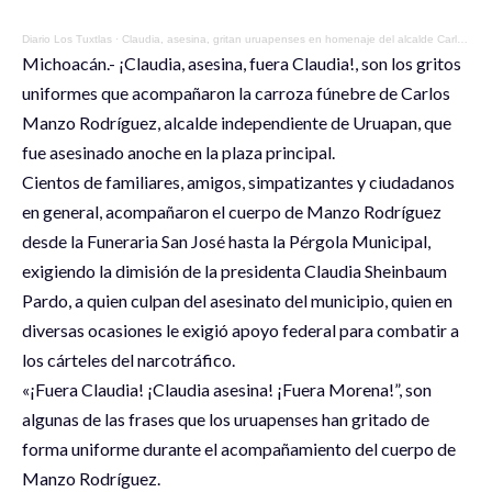
Diario Los Tuxtlas
·
Claudia, asesina, gritan uruapenses en homenaje del alcalde Carlos Manzo y exigen justicia
Michoacán.- ¡Claudia, asesina, fuera Claudia!, son los gritos
uniformes que acompañaron la carroza fúnebre de Carlos
Manzo Rodríguez, alcalde independiente de Uruapan, que
fue asesinado anoche en la plaza principal.
Cientos de familiares, amigos, simpatizantes y ciudadanos
en general, acompañaron el cuerpo de Manzo Rodríguez
desde la Funeraria San José hasta la Pérgola Municipal,
exigiendo la dimisión de la presidenta Claudia Sheinbaum
Pardo, a quien culpan del asesinato del municipio, quien en
diversas ocasiones le exigió apoyo federal para combatir a
los cárteles del narcotráfico.
«¡Fuera Claudia! ¡Claudia asesina! ¡Fuera Morena!”, son
algunas de las frases que los uruapenses han gritado de
forma uniforme durante el acompañamiento del cuerpo de
Manzo Rodríguez.