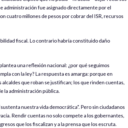
nte administración fue asignado directamente por el
ron cuatro millones de pesos por cobrar del ISR, recursos
ilidad fiscal. Lo contrario habría constituido daño
o plantea una reflexión nacional: ¿por qué seguimos
mpla con la ley? La respuesta es amarga: porque en
 alcaldes que roban se justifican; los que rinden cuentas,
e la administración pública.
 “sustenta nuestra vida democrática”. Pero sin ciudadanos
a vacía. Rendir cuentas no solo compete a los gobernantes,
gresos que los fiscalizan y a la prensa que los escruta.