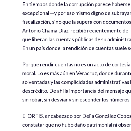
En tiempos donde la corrupción parece haberse vu
excepcional —y por eso mismo digno de subrayars
fiscalización, sino que la supera con documentos
Antonio Chama Díaz, recibió recientemente del 
que liberan las cuentas públicas de su administr
En un país donde la rendición de cuentas suele s
Porque rendir cuentas no es un acto de cortesía p
moral. Lo es más aún en Veracruz, donde durante
solventadas y las complicidades administrativas
descrédito. De ahí la importancia del mensaje qu
sin robar, sin desviar y sin esconder los números 
El ORFIS, encabezado por Delia González Cobos,
constatar que no hubo daño patrimonial ni obser