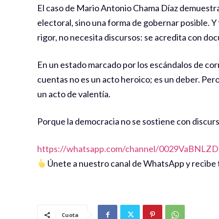
El caso de Mario Antonio Chama Díaz demuestra 
electoral, sino una forma de gobernar posible. Y
rigor, no necesita discursos: se acredita con d
En un estado marcado por los escándalos de corr
cuentas no es un acto heroico; es un deber. Pero
un acto de valentía.
Porque la democracia no se sostiene con discurs
https://whatsapp.com/channel/0029VaBNL
Únete a nuestro canal de WhatsApp y recibe t
Cuota