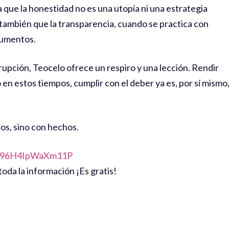
que la honestidad no es una utopía ni una estrategia
 también que la transparencia, cuando se practica con
ocumentos.
upción, Teocelo ofrece un respiro y una lección. Rendir
 en estos tiempos, cumplir con el deber ya es, por sí mismo
os, sino con hechos.
ZD96H4IpWaXm11P
oda la información ¡Es gratis!