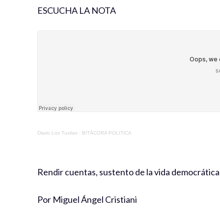
ESCUCHA LA NOTA
Diario Los Tuxtlas
·
BITÁCORA POLITICA
Rendir cuentas, sustento de la vida democrática
Por Miguel Ángel Cristiani