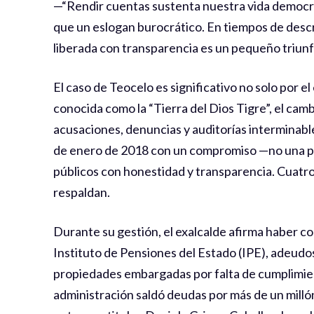
—“Rendir cuentas sustenta nuestra vida democrá
que un eslogan burocrático. En tiempos de descré
liberada con transparencia es un pequeño triunfo
El caso de Teocelo es significativo no solo por e
conocida como la “Tierra del Dios Tigre”, el ca
acusaciones, denuncias y auditorías interminabl
de enero de 2018 con un compromiso —no una p
públicos con honestidad y transparencia. Cuatro 
respaldan.
Durante su gestión, el exalcalde afirma haber c
Instituto de Pensiones del Estado (IPE), adeudos
propiedades embargadas por falta de cumplimie
administración saldó deudas por más de un milló