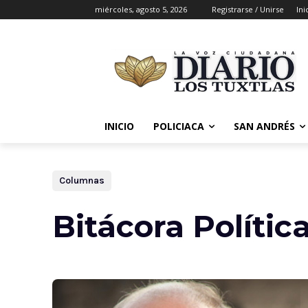
miércoles, agosto 5, 2026
Registrarse / Unirse
Ini
INICIO
POLICIACA
SAN ANDRÉS
Columnas
Bitácora Polític