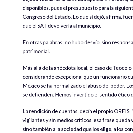
disponibles, pues el presupuesto para la siguie
Congreso del Estado. Lo que sí dejó, afirma, fue
que el SAT devolvería al municipio.
En otras palabras: no hubo desvío, sino responsab
patrimonial.
Más allá de la anécdota local, el caso de Teocel
considerando excepcional que un funcionario cu
México se ha normalizado el abuso del poder. Los
se defienden. Hemos invertido el sentido ético d
La rendición de cuentas, decía el propio ORFIS,
vigilantes y sin medios críticos, esa frase qued
sino también a la sociedad que los elige, a los con