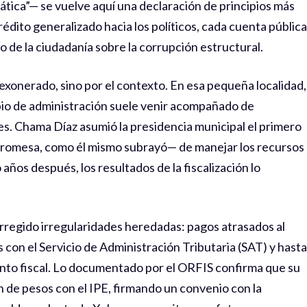
tica”— se vuelve aquí una declaración de principios más
dito generalizado hacia los políticos, cada cuenta pública
 de la ciudadanía sobre la corrupción estructural.
l exonerado, sino por el contexto. En esa pequeña localidad,
mbio de administración suele venir acompañado de
es. Chama Díaz asumió la presidencia municipal el primero
romesa, como él mismo subrayó— de manejar los recursos
años después, los resultados de la fiscalización lo
orregido irregularidades heredadas: pagos atrasados al
 con el Servicio de Administración Tributaria (SAT) y hasta
nto fiscal. Lo documentado por el ORFIS confirma que su
n de pesos con el IPE, firmando un convenio con la