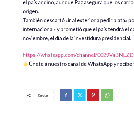
el país andino, aunque Paz asegura que los carro
origen.
También descartó «ir al exterior a pedir plata» 
internacional» y prometió que el país tendrá el 
noviembre, el día de la investidura presidencial.
https://whatsapp.com/channel/0029VaBNL
Únete a nuestro canal de WhatsApp y recibe t
Cuota