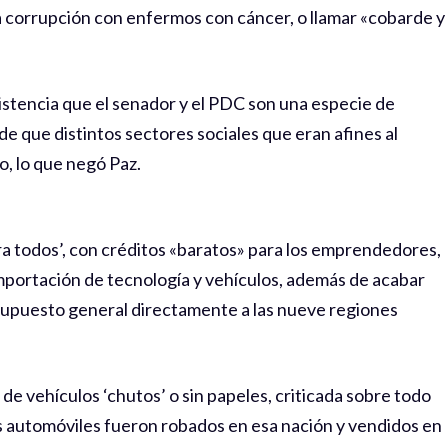
la corrupción con enfermos con cáncer, o llamar «cobarde y
stencia que el senador y el PDC son una especie de
de que distintos sectores sociales que eran afines al
, lo que negó Paz.
ra todos’, con créditos «baratos» para los emprendedores,
importación de tecnología y vehículos, además de acabar
esupuesto general directamente a las nueve regiones
 de vehículos ‘chutos’ o sin papeles, criticada sobre todo
 automóviles fueron robados en esa nación y vendidos en