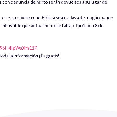
s con denuncia de hurto serán devueltos a su lugar de
porque no quiere «que Bolivia sea esclava de ningún banco
combustible que actualmente le falta, el próximo 8 de
ZD96H4IpWaXm11P
oda la información ¡Es gratis!