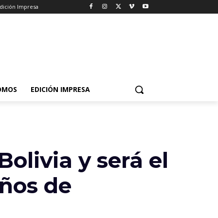
dición Impresa
OMOS
EDICIÓN IMPRESA
olivia y será el
años de