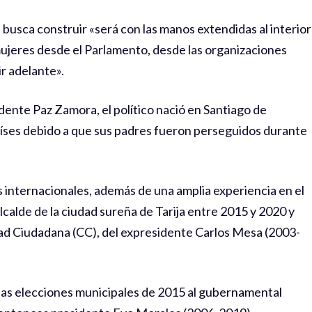
 busca construir «será con las manos extendidas al interior
 mujeres desde el Parlamento, desde las organizaciones
ir adelante».
dente Paz Zamora, el político nació en Santiago de
aíses debido a que sus padres fueron perseguidos durante
s internacionales, además de una amplia experiencia en el
alcalde de la ciudad sureña de Tarija entre 2015 y 2020 y
ad Ciudadana (CC), del expresidente Carlos Mesa (2003-
en las elecciones municipales de 2015 al gubernamental