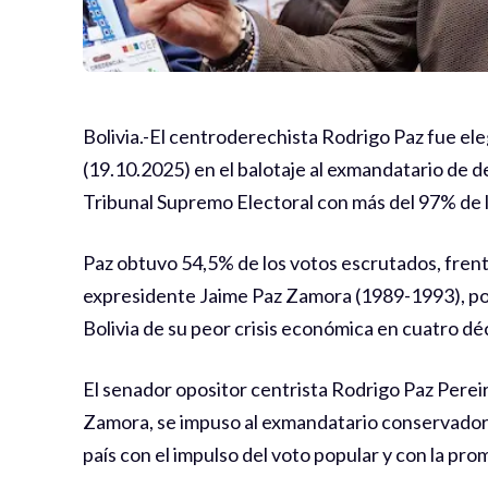
Bolivia.-El centroderechista Rodrigo Paz fue el
(19.10.2025) en el balotaje al exmandatario de d
Tribunal Supremo Electoral con más del 97% de 
Paz obtuvo 54,5% de los votos escrutados, frente 
expresidente Jaime Paz Zamora (1989-1993), pone
Bolivia de su peor crisis económica en cuatro dé
El senador opositor centrista Rodrigo Paz Pereir
Zamora, se impuso al exmandatario conservador 
país con el impulso del voto popular y con la pr