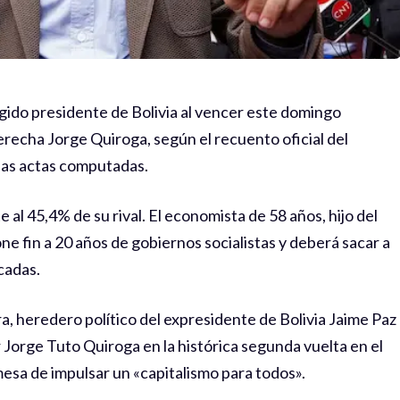
egido presidente de Bolivia al vencer este domingo
erecha Jorge Quiroga, según el recuento oficial del
las actas computadas.
al 45,4% de su rival. El economista de 58 años, hijo del
 fin a 20 años de gobiernos socialistas y deberá sacar a
cadas.
a, heredero político del expresidente de Bolivia Jaime Paz
Jorge Tuto Quiroga en la histórica segunda vuelta en el
omesa de impulsar un «capitalismo para todos».