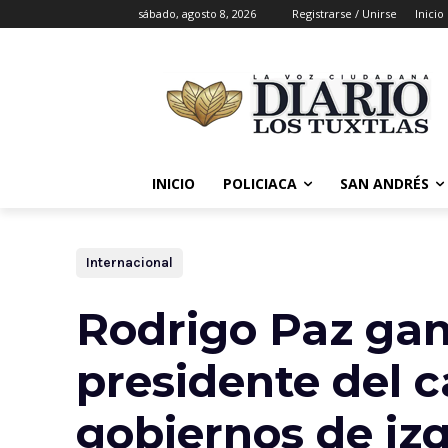
sábado, agosto 8, 2026
Registrarse / Unirse
Inicio
INICIO
POLICIACA
SAN ANDRÉS
Internacional
Rodrigo Paz gana
presidente del c
gobiernos de iz