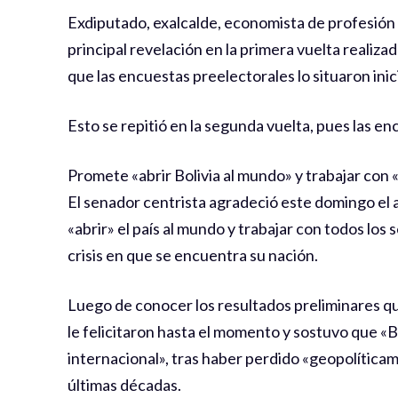
Exdiputado, exalcalde, economista de profesión y
principal revelación en la primera vuelta realiza
que las encuestas preelectorales lo situaron in
Esto se repitió en la segunda vuelta, pues las e
Promete «abrir Bolivia al mundo» y trabajar con 
El senador centrista agradeció este domingo el a
«abrir» el país al mundo y trabajar con todos los
crisis en que se encuentra su nación.
Luego de conocer los resultados preliminares que
le felicitaron hasta el momento y sostuvo que «B
internacional», tras haber perdido «geopolític
últimas décadas.