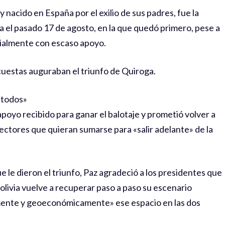
 nacido en España por el exilio de sus padres, fue la
da el pasado 17 de agosto, en la que quedó primero, pese a
icialmente con escaso apoyo.
ncuestas auguraban el triunfo de Quiroga.
«todos»
poyo recibido para ganar el balotaje y prometió volver a
 sectores que quieran sumarse para «salir adelante» de la
 le dieron el triunfo, Paz agradeció a los presidentes que
olivia vuelve a recuperar paso a paso su escenario
amente y geoeconómicamente» ese espacio en las dos