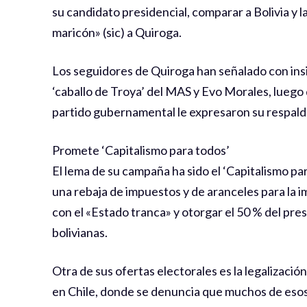
su candidato presidencial, comparar a Bolivia y 
maricón» (sic) a Quiroga.
Los seguidores de Quiroga han señalado con insi
‘caballo de Troya’ del MAS y Evo Morales, luego 
partido gubernamental le expresaron su respaldo
Promete ‘Capitalismo para todos’
El lema de su campaña ha sido el ‘Capitalismo pa
una rebaja de impuestos y de aranceles para la 
con el «Estado tranca» y otorgar el 50 % del pr
bolivianas.
Otra de sus ofertas electorales es la legalización
en Chile, donde se denuncia que muchos de esos