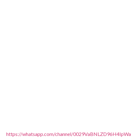
https://whatsapp.com/channel/0029VaBNLZD96H4IpWa