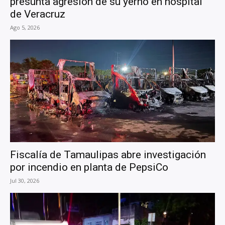
presunta agresión de su yerno en hospital
de Veracruz
Ago 5, 2026
Fiscalía de Tamaulipas abre investigación
por incendio en planta de PepsiCo
Jul 30, 2026