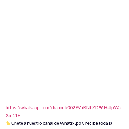
https://whatsapp.com/channel/0029VaBNLZD96H4IpWa
Xm11P
Únete a nuestro canal de WhatsApp y recibe toda la