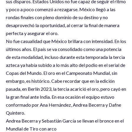
sus disparos. Estados Unidos no fue capaz de seguir el ritmo
y poco a poco comenzó a rezagarse. México llegó a las
rondas finales con pleno dominio de su destino y no
desaprovechó la oportunidad, al cerrar la final de manera
perfecta y asegurar el oro.
No fue casualidad que México brillara con intensidad. En los
últimos años. El país se va consolidado como una potencia
de esta modalidad, incluso durante esta temporada la tercia
azteca ya había subido a lo más alto del podio en el serial de
Copas del Mundo. El oro en el Campeonato Mundial, sin
embargo, es histórico. Cabe recordar que en la edición
pasada, en Berlín 2023, la tercia acarició el oro, pero cayó en
la gran final ante India. En esa ocasión el equipo estuvo
conformado por Ana Hernández, Andrea Becerra y Dafne
Quintero.
Andrea Becerra y Sebastián García se llevan el bronce en el
Mundial de Tiro con arco