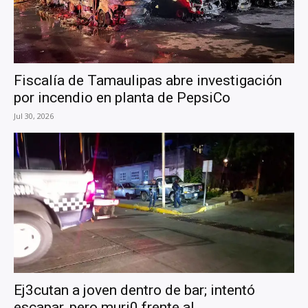
Fiscalía de Tamaulipas abre investigación
por incendio en planta de PepsiCo
Jul 30, 2026
Ej3cutan a joven dentro de bar; intentó
escapar, pero muri0 frente al