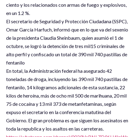
ciento y los relacionados con armas de fuego y explosivos,
en un 1.2 %.
El secretario de Seguridad y Protección Ciudadana (SSPC),
Omar García Harfuch, informó que en lo que va del sexenio
de la presidenta Claudia Sheinbaum, quien asumió el 1 de
octubre, se logró la detención de tres mil15 criminales de
alto perfil y confiscado un total de 390 mil 740 pastillas de
fentanilo
En total, la Administración federal ha asegurado 42
toneladas de droga, incluyendo las 390 mil 740 pastillas de
fentanilo, 14 kilogramos adicionales de esta sustancia, 22
kilos de heroína, más de ocho mil 500 de marihuana, 20 mil
75 de cocaína y 13 mil 373 de metanfetaminas, según
expuso el secretario en la conferencia matutina del
Gobierno. El gran problema es que siguen los asesinatos en
toda la republica y los asaltos en las carreteras.
https://whatsapp.com/channel/0029VaBNLZD96H4IpWa