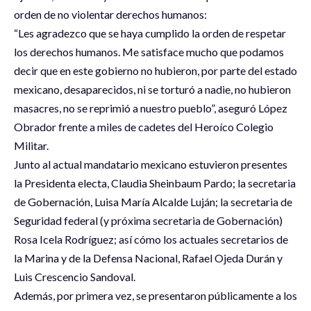
orden de no violentar derechos humanos:
“Les agradezco que se haya cumplido la orden de respetar
los derechos humanos. Me satisface mucho que podamos
decir que en este gobierno no hubieron, por parte del estado
mexicano, desaparecidos, ni se torturó a nadie, no hubieron
masacres, no se reprimió a nuestro pueblo”, aseguró López
Obrador frente a miles de cadetes del Heroíco Colegio
Militar.
Junto al actual mandatario mexicano estuvieron presentes
la Presidenta electa, Claudia Sheinbaum Pardo; la secretaria
de Gobernación, Luisa María Alcalde Luján; la secretaria de
Seguridad federal (y próxima secretaria de Gobernación)
Rosa Icela Rodríguez; así cómo los actuales secretarios de
la Marina y de la Defensa Nacional, Rafael Ojeda Durán y
Luis Crescencio Sandoval.
Además, por primera vez, se presentaron públicamente a los