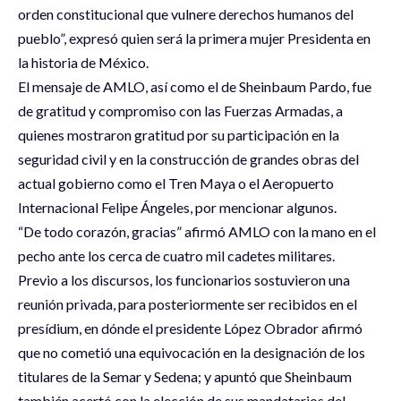
orden constitucional que vulnere derechos humanos del
pueblo”, expresó quien será la primera mujer Presidenta en
la historia de México.
El mensaje de AMLO, así como el de Sheinbaum Pardo, fue
de gratitud y compromiso con las Fuerzas Armadas, a
quienes mostraron gratitud por su participación en la
seguridad civil y en la construcción de grandes obras del
actual gobierno como el Tren Maya o el Aeropuerto
Internacional Felipe Ángeles, por mencionar algunos.
“De todo corazón, gracias” afirmó AMLO con la mano en el
pecho ante los cerca de cuatro mil cadetes militares.
Previo a los discursos, los funcionarios sostuvieron una
reunión privada, para posteriormente ser recibidos en el
presídium, en dónde el presidente López Obrador afirmó
que no cometió una equivocación en la designación de los
titulares de la Semar y Sedena; y apuntó que Sheinbaum
también acertó con la elección de sus mandatarios del