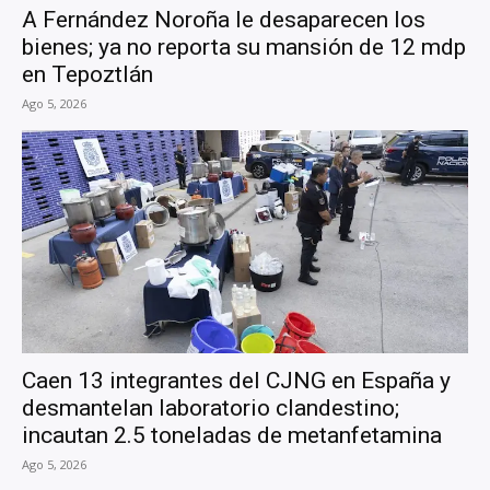
A Fernández Noroña le desaparecen los
bienes; ya no reporta su mansión de 12 mdp
en Tepoztlán
Ago 5, 2026
Caen 13 integrantes del CJNG en España y
desmantelan laboratorio clandestino;
incautan 2.5 toneladas de metanfetamina
Ago 5, 2026