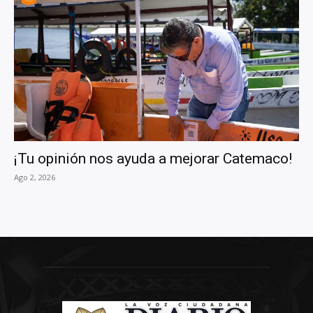
¡Tu opinión nos ayuda a mejorar Catemaco!
Ago 2, 2026