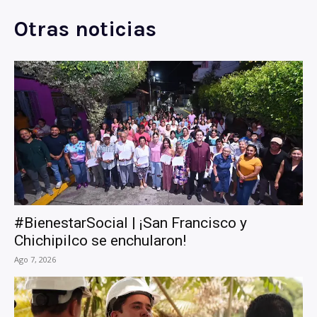
Otras noticias
#BienestarSocial | ¡San Francisco y
Chichipilco se enchularon!
Ago 7, 2026