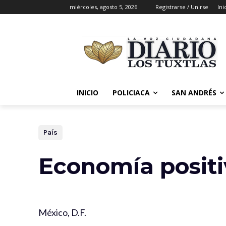
miércoles, agosto 5, 2026
Registrarse / Unirse
Ini
INICIO
POLICIACA
SAN ANDRÉS
País
Economía positi
México, D.F.