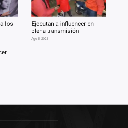
a los
Ejecutan a influencer en
plena transmisión
Ago 5, 2026
cer