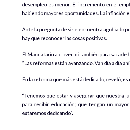
desempleo es menor. El incremento en el emple
habiendo mayores oportunidades. La inflación es d
Ante la pregunta de si se encuentra agobiado po
hay que reconocer las cosas positivas.
El Mandatario aprovechó también para sacarle br
“Las reformas están avanzando. Van día a día ahí
En la reforma que más está dedicado, reveló, es 
“Tenemos que estar y asegurar que nuestra ju
para recibir educación; que tengan un mayor 
estaremos dedicando”.