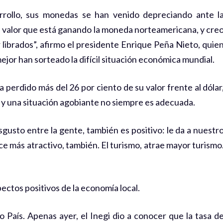
arrollo, sus monedas se han venido depreciando ante l
 al valor que está ganando la moneda norteamericana, y cre
 librados”, afirmo el presidente Enrique Peña Nieto, quie
jor han sorteado la difícil situación económica mundial.
 perdido más del 26 por ciento de su valor frente al dólar
 y una situación agobiante no siempre es adecuada.
usto entre la gente, también es positivo: le da a nuestr
ce más atractivo, también. El turismo, atrae mayor turismo
pectos positivos de la economía local.
País. Apenas ayer, el Inegi dio a conocer que la tasa d