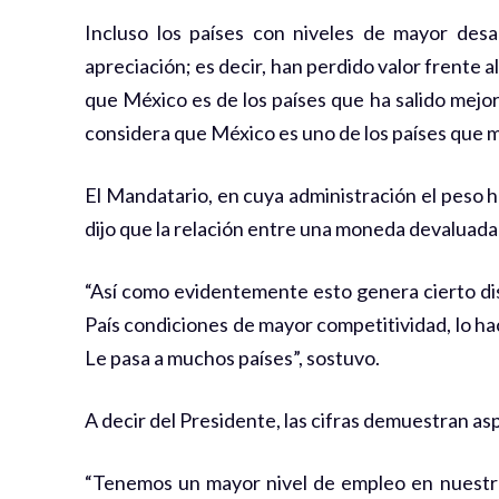
Incluso los países con niveles de mayor des
apreciación; es decir, han perdido valor frente
que México es de los países que ha salido mejor
considera que México es uno de los países que me
El Mandatario, en cuya administración el peso ha
dijo que la relación entre una moneda devaluada
“Así como evidentemente esto genera cierto disg
País condiciones de mayor competitividad, lo ha
Le pasa a muchos países”, sostuvo.
A decir del Presidente, las cifras demuestran as
“Tenemos un mayor nivel de empleo en nuestro 