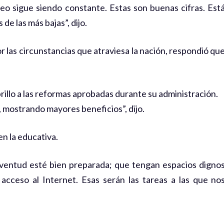
o sigue siendo constante. Estas son buenas cifras. Est
e las más bajas”, dijo.
r las circunstancias que atraviesa la nación, respondió qu
illo a las reformas aprobadas durante su administración.
, mostrando mayores beneficios”, dijo.
en la educativa.
ventud esté bien preparada; que tengan espacios digno
acceso al Internet. Esas serán las tareas a las que no