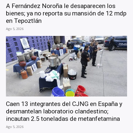
A Fernández Noroña le desaparecen los
bienes; ya no reporta su mansión de 12 mdp
en Tepoztlán
Ago 5, 2026
Caen 13 integrantes del CJNG en España y
desmantelan laboratorio clandestino;
incautan 2.5 toneladas de metanfetamina
Ago 5, 2026