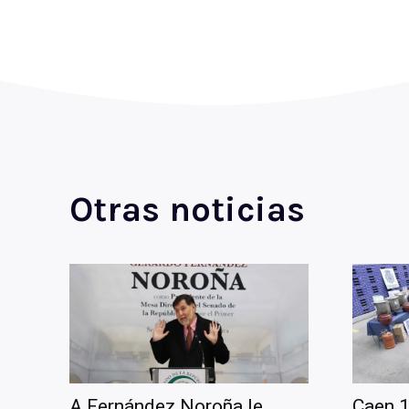
Otras noticias
A Fernández Noroña le
Caen 1