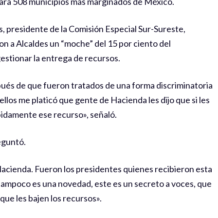
ara 508 municipios más marginados de México.
, presidente de la Comisión Especial Sur-Sureste,
on a Alcaldes un “moche” del 15 por ciento del
estionar la entrega de recursos.
ués de que fueron tratados de una forma discriminatoria
llos me platicó que gente de Hacienda les dijo que si les
pidamente ese recurso», señaló.
reguntó.
 Hacienda. Fueron los presidentes quienes recibieron esta
tampoco es una novedad, este es un secreto a voces, que
ue les bajen los recursos».