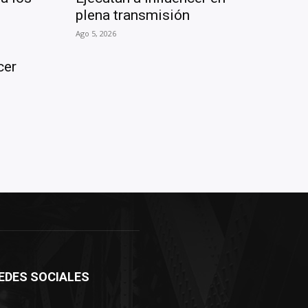
plena transmisión
Ago 5, 2026
cer
EDES SOCIALES