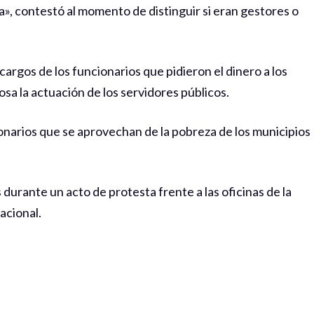
», contestó al momento de distinguir si eran gestores o
argos de los funcionarios que pidieron el dinero a los
osa la actuación de los servidores públicos.
narios que se aprovechan de la pobreza de los municipios
urante un acto de protesta frente a las oficinas de la
acional.