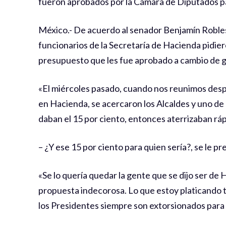
fueron aprobados por la Cámara de Diputados p
México.- De acuerdo al senador Benjamín Robles
funcionarios de la Secretaría de Hacienda pidier
presupuesto que les fue aprobado a cambio de g
«El miércoles pasado, cuando nos reunimos desp
en Hacienda, se acercaron los Alcaldes y uno de e
daban el 15 por ciento, entonces aterrizaban rá
– ¿Y ese 15 por ciento para quien sería?, se le p
«Se lo quería quedar la gente que se dijo ser de
propuesta indecorosa. Lo que estoy platicando 
los Presidentes siempre son extorsionados para q