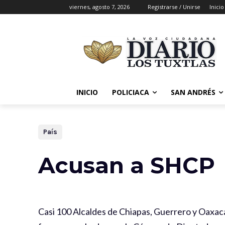
viernes, agosto 7, 2026
Registrarse / Unirse
Inicio
INICIO
POLICIACA
SAN ANDRÉS
País
Acusan a SHCP
Casi 100 Alcaldes de Chiapas, Guerrero y Oaxaca