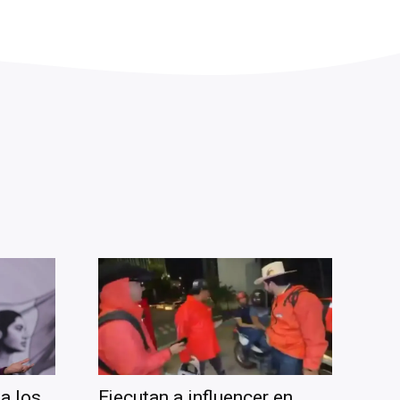
a los
Ejecutan a influencer en