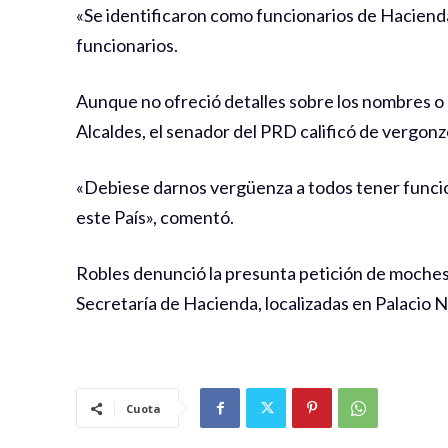
«Se identificaron como funcionarios de Hacienda
funcionarios.
Aunque no ofreció detalles sobre los nombres o c
Alcaldes, el senador del PRD calificó de vergonz
«Debiese darnos vergüenza a todos tener funcio
este País», comentó.
Robles denunció la presunta petición de moches d
Secretaría de Hacienda, localizadas en Palacio N
Cuota