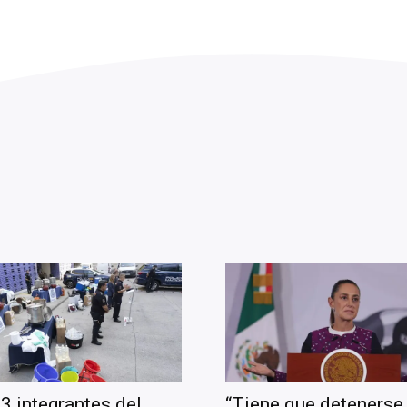
3 integrantes del
“Tiene que detenerse 