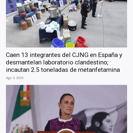
Caen 13 integrantes del CJNG en España y
desmantelan laboratorio clandestino;
incautan 2.5 toneladas de metanfetamina
Ago 5, 2026