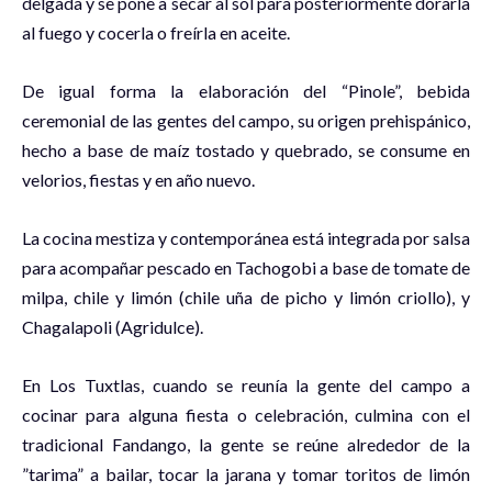
delgada y se pone a secar al sol para posteriormente dorarla
al fuego y cocerla o freírla en aceite.
De igual forma la elaboración del “Pinole”, bebida
ceremonial de las gentes del campo, su origen prehispánico,
hecho a base de maíz tostado y quebrado, se consume en
velorios, fiestas y en año nuevo.
La cocina mestiza y contemporánea está integrada por salsa
para acompañar pescado en Tachogobi a base de tomate de
milpa, chile y limón (chile uña de picho y limón criollo), y
Chagalapoli (Agridulce).
En Los Tuxtlas, cuando se reunía la gente del campo a
cocinar para alguna fiesta o celebración, culmina con el
tradicional Fandango, la gente se reúne alrededor de la
”tarima” a bailar, tocar la jarana y tomar toritos de limón