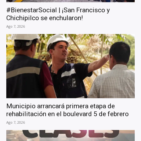
#BienestarSocial | ¡San Francisco y
Chichipilco se enchularon!
Ago 7, 2026
Municipio arrancará primera etapa de
rehabilitación en el boulevard 5 de febrero
Ago 7, 2026