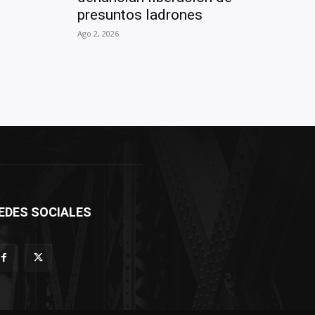
presuntos ladrones
Ago 2, 2026
EDES SOCIALES