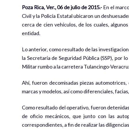
Poza Rica, Ver., 06 de julio de 2015.-
En el marco
Civil y la Policía Estatal ubicaron un deshuesa
cerca de cien vehículos, de los cuales, alguno
entidad.
Lo anterior, como resultado de las investigaci
la Secretaría de Seguridad Pública (SSP), por lo
Militar rumbo a la carretera Tulancingo-Veracru
Ahí, fueron decomisadas piezas automotrices, 
marcas y modelos, así como diferenciales, facias, 
Como resultado del operativo, fueron detenidas
de oficio mecánicos, que junto con las auto
correspondientes, a fin de realizar las diligencia