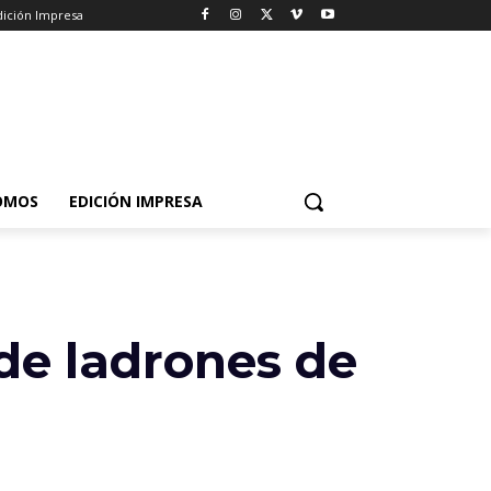
dición Impresa
OMOS
EDICIÓN IMPRESA
 de ladrones de