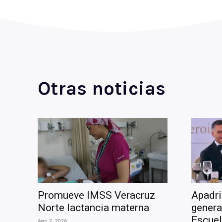
Otras noticias
Promueve IMSS Veracruz
Apadri
Norte lactancia materna
genera
Escuel
Ago 2, 2026