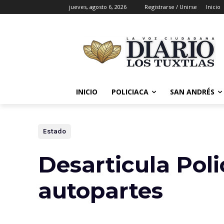
jueves, agosto 6, 2026
Registrarse / Unirse
Inicio
INICIO
POLICIACA
SAN ANDRÉS
Estado
Desarticula Poli
autopartes