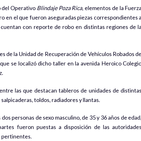
 del Operativo
Blindaje Poza Rica
, elementos de la Fuerz
dero en el que fueron aseguradas piezas correspondientes 
s cuentan con reporte de robo en distintas regiones de l
ones de la Unidad de Recuperación de Vehículos Robados d
 que se localizó dicho taller en la avenida Heroico Colegi
z.
entre las que destacan tableros de unidades de distinta
salpicaderas, toldos, radiadores y llantas.
 dos personas de sexo masculino, de 35 y 36 años de edad
partes fueron puestas a disposición de las autoridade
s pertinentes.