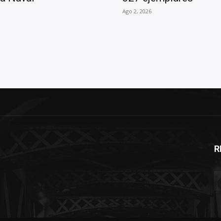
Ago 2, 2026
R