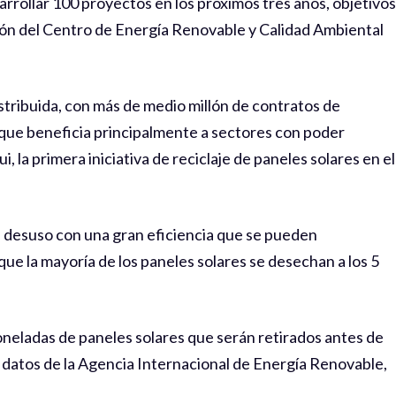
sarrollar 100 proyectos en los próximos tres años, objetivos
ión del Centro de Energía Renovable y Calidad Ambiental
tribuida, con más de medio millón de contratos de
 que beneficia principalmente a sectores con poder
, la primera iniciativa de reciclaje de paneles solares en el
 desuso con una gran eficiencia que se pueden
que la mayoría de los paneles solares se desechan a los 5
oneladas de paneles solares que serán retirados antes de
n datos de la Agencia Internacional de Energía Renovable,