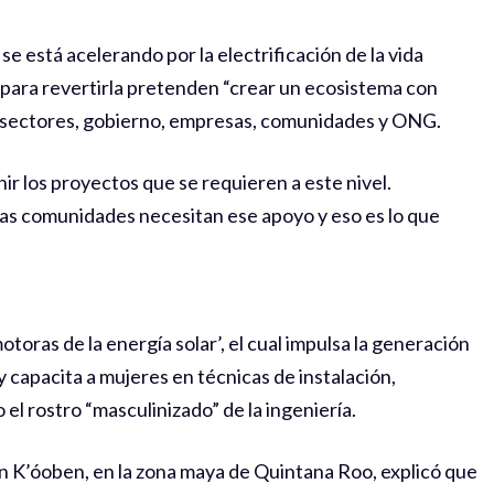
e está acelerando por la electrificación de la vida
e para revertirla pretenden “crear un ecosistema con
s sectores, gobierno, empresas, comunidades y ONG.
r los proyectos que se requieren a este nivel.
las comunidades necesitan ese apoyo y eso es lo que
ras de la energía solar’, el cual impulsa la generación
 y capacita a mujeres en técnicas de instalación,
el rostro “masculinizado” de la ingeniería.
n K’óoben, en la zona maya de Quintana Roo, explicó que