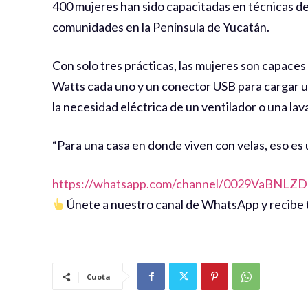
400 mujeres han sido capacitadas en técnicas de 
comunidades en la Península de Yucatán.
Con solo tres prácticas, las mujeres son capaces
Watts cada uno y un conector USB para cargar un
la necesidad eléctrica de un ventilador o una lav
“Para una casa en donde viven con velas, eso es u
https://whatsapp.com/channel/0029VaBNL
Únete a nuestro canal de WhatsApp y recibe t
Cuota