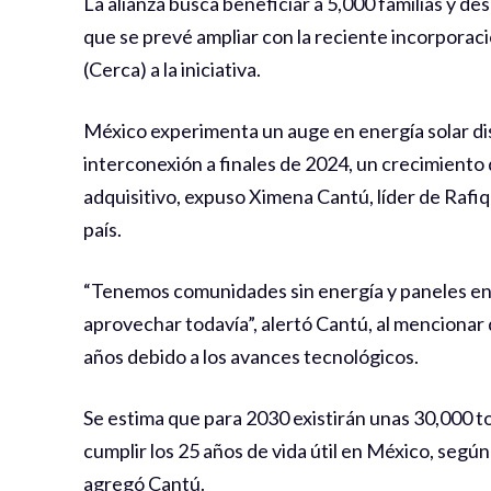
La alianza busca beneficiar a 5,000 familias y de
que se prevé ampliar con la reciente incorporac
(Cerca) a la iniciativa.
México experimenta un auge en energía solar dis
interconexión a finales de 2024, un crecimiento
adquisitivo, expuso Ximena Cantú, líder de Rafiqui
país.
“Tenemos comunidades sin energía y paneles en
aprovechar todavía”, alertó Cantú, al mencionar 
años debido a los avances tecnológicos.
Se estima que para 2030 existirán unas 30,000 t
cumplir los 25 años de vida útil en México, segú
agregó Cantú.