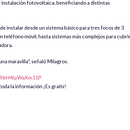
instalación fotovoltaica, beneficiando a distintas
 de instalar desde un sistema básico para tres focos de 3
 teléfono móvil, hasta sistemas más complejos para cubri
adora.
na maravilla”, señaló Milagros.
ZD96H4IpWaXm11P
oda la información ¡Es gratis!