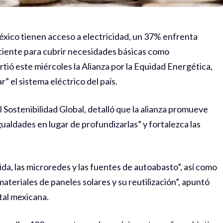
éxico tienen acceso a electricidad, un 37% enfrenta
iciente para cubrir necesidades básicas como
rtió este miércoles la Alianza por la Equidad Energética,
” el sistema eléctrico del país.
il Sostenibilidad Global, detalló que la alianza promueve
ualdades en lugar de profundizarlas” y fortalezca las
da, las microredes y las fuentes de autoabasto”, así como
ateriales de paneles solares y su reutilización”, apuntó
tal mexicana.