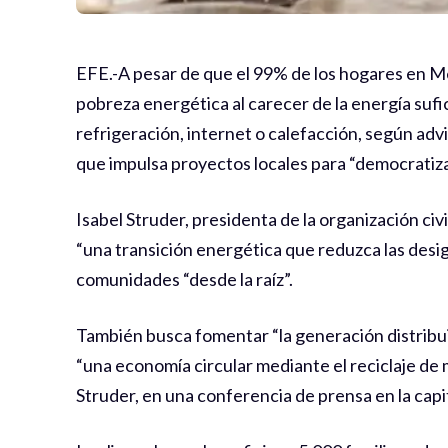
EFE.-A pesar de que el 99% de los hogares en M
pobreza energética al carecer de la energía suf
refrigeración, internet o calefacción, según advi
que impulsa proyectos locales para “democratizar
Isabel Struder, presidenta de la organización civ
“una transición energética que reduzca las desig
comunidades “desde la raíz”.
También busca fomentar “la generación distribui
“una economía circular mediante el reciclaje de m
Struder, en una conferencia de prensa en la capi