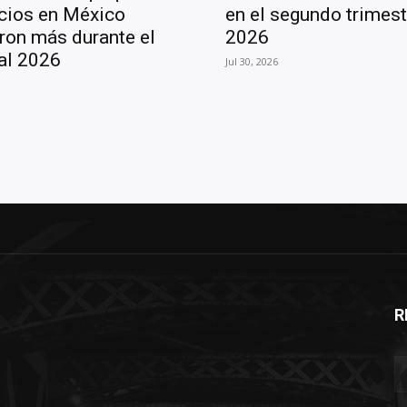
cios en México
en el segundo trimest
ron más durante el
2026
al 2026
Jul 30, 2026
R