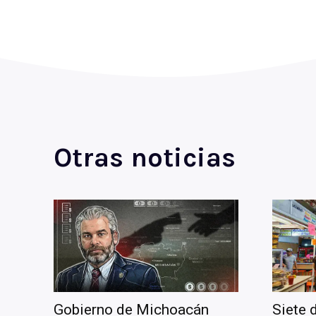
Otras noticias
Gobierno de Michoacán
Siete 