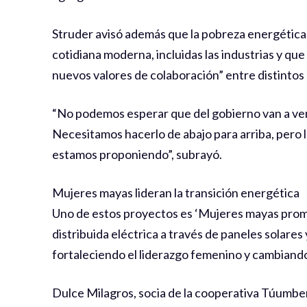
Struder avisó además que la pobreza energética s
cotidiana moderna, incluidas las industrias y qu
nuevos valores de colaboración” entre distinto
“No podemos esperar que del gobierno van a veni
Necesitamos hacerlo de abajo para arriba, pero 
estamos proponiendo”, subrayó.
Mujeres mayas lideran la transición energética
Uno de estos proyectos es ‘Mujeres mayas promoto
distribuida eléctrica a través de paneles solares
fortaleciendo el liderazgo femenino y cambiando 
Dulce Milagros, socia de la cooperativa Túumbe