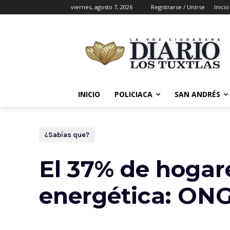
viernes, agosto 7, 2026
Registrarse / Unirse
Inicio
INICIO
POLICIACA
SAN ANDRÉS
¿Sabías que?
El 37% de hogar
energética: ON