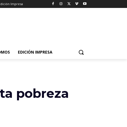
Edición Impresa
OMOS
EDICIÓN IMPRESA
nta pobreza