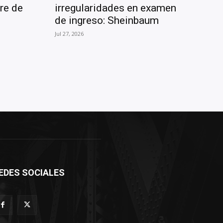
re de
irregularidades en examen
de ingreso: Sheinbaum
Jul 27, 2026
EDES SOCIALES