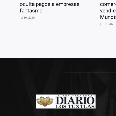
oculta pagos a empresas
comer
fantasma
vendie
Mundi
Jul 30, 2026
Jul 30, 2026